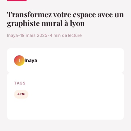
Transformez votre espace avec un
graphiste mural à lyon
Inaya
•
19 mars 2025
•
4 min de lecture
Inaya
I
TAGS
Actu