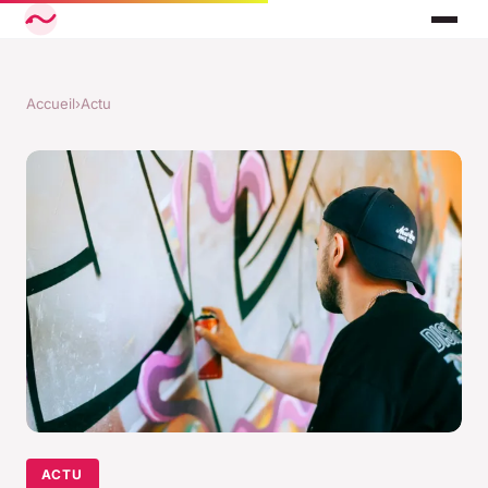
Accueil
›
Actu
ACTU