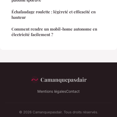
passion sportive
Échafaudage roulette : légèreté et efficacité en
hauteur
Comment rendre un mobil-home autonome en
électricité facilement ?
Camanquepasdair
Mentions légales
Contact
© 2026 Camanquepasdair. Tous droits réservés.