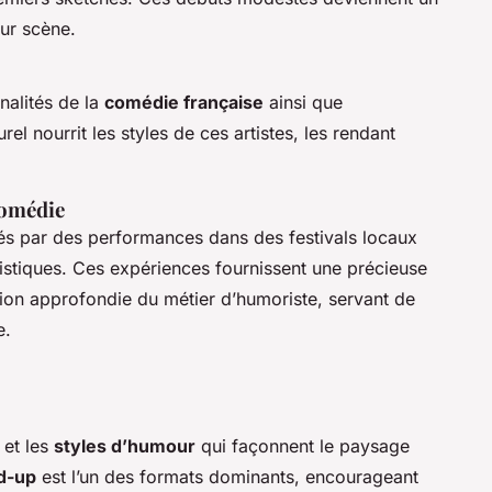
sur scène.
nalités de la
comédie française
ainsi que
rel nourrit les styles de ces artistes, les rendant
comédie
s par des performances dans des festivals locaux
istiques. Ces expériences fournissent une précieuse
ion approfondie du métier d’humoriste, servant de
e.
et les
styles d’humour
qui façonnent le paysage
d-up
est l’un des formats dominants, encourageant