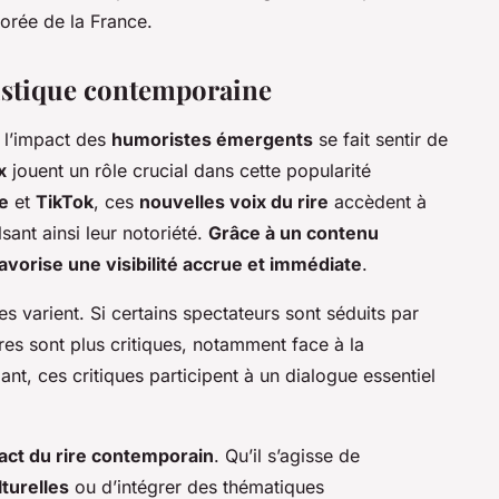
orée de la France.
istique contemporaine
, l’impact des
humoristes émergents
se fait sentir de
x
jouent un rôle crucial dans cette popularité
e
et
TikTok
, ces
nouvelles voix du rire
accèdent à
sant ainsi leur notoriété.
Grâce à un contenu
favorise une visibilité accrue et immédiate
.
es varient. Si certains spectateurs sont séduits par
tres sont plus critiques, notamment face à la
t, ces critiques participent à un dialogue essentiel
pact du rire contemporain
. Qu’il s’agisse de
turelles
ou d’intégrer des thématiques