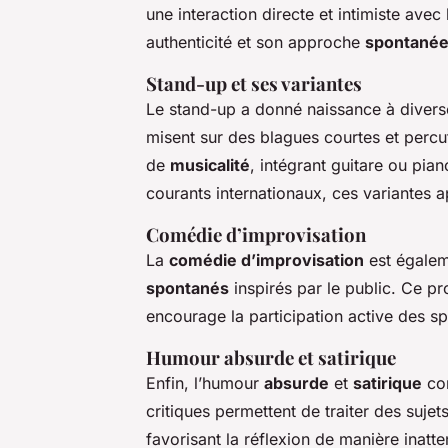
une interaction directe et intimiste avec 
authenticité et son approche
spontané
Stand-up et ses variantes
Le stand-up a donné naissance à divers
misent sur des blagues courtes et percu
de
musicalité
, intégrant guitare ou pian
courants internationaux, ces variantes a
Comédie d’improvisation
La
comédie d’improvisation
est égaleme
spontanés
inspirés par le public. Ce p
encourage la participation active des s
Humour absurde et satirique
Enfin, l’humour
absurde
et
satirique
con
critiques permettent de traiter des sujet
favorisant la réflexion de manière inatt