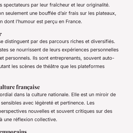
 spectateurs par leur fraîcheur et leur originalité.
 seulement une bouffée d’air frais sur les plateaux,
on dont l’humour est perçu en France.
r
 distinguent par des parcours riches et diversifiés.
istes se nourrissent de leurs expériences personnelles
t personnels. Ils sont entreprenants, souvent auto-
 autant les scènes de théâtre que les plateformes
ulture française
rdial dans la culture nationale. Elle est un miroir de
 sensibles avec légèreté et pertinence. Les
erspectives nouvelles et souvent critiques sur des
à une réflexion collective.
temporains