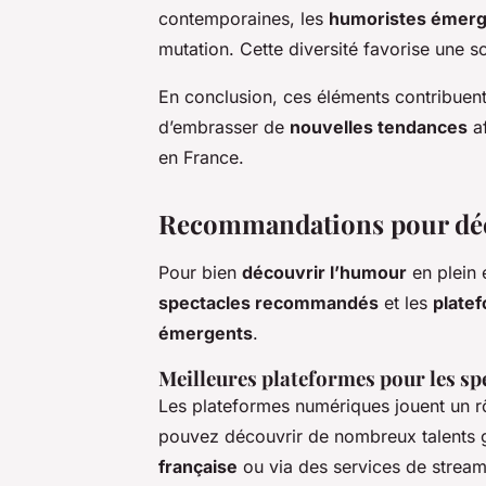
contemporaines, les
humoristes émerg
mutation. Cette diversité favorise une s
En conclusion, ces éléments contribuen
d’embrasser de
nouvelles tendances
af
en France.
Recommandations pour déco
Pour bien
découvrir l’humour
en plein e
spectacles recommandés
et les
plate
émergents
.
Meilleures plateformes pour les sp
Les plateformes numériques jouent un rôl
pouvez découvrir de nombreux talents 
française
ou via des services de stre