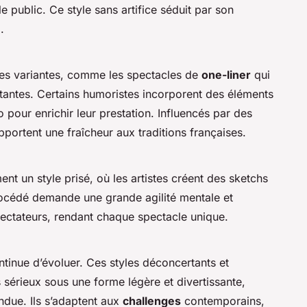
le public. Ce style sans artifice séduit par son
e
.
es variantes, comme les spectacles de
one-liner
qui
tantes. Certains humoristes incorporent des éléments
o pour enrichir leur prestation. Influencés par des
pportent une fraîcheur aux traditions françaises.
nt un style prisé, où les artistes créent des sketchs
rocédé demande une grande agilité mentale et
pectateurs, rendant chaque spectacle unique.
tinue d’évoluer. Ces styles déconcertants et
s sérieux sous une forme légère et divertissante,
endue. Ils s’adaptent aux
challenges
contemporains,