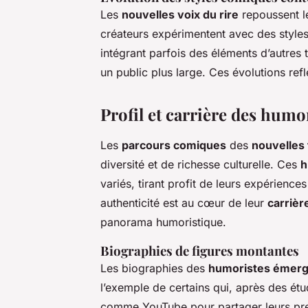
Les
nouvelles voix du rire
repoussent le
créateurs expérimentent avec des styles
intégrant parfois des éléments d’autres 
un public plus large. Ces évolutions re
Profil et carrière des humo
Les
parcours comiques
des
nouvelles
diversité et de richesse culturelle. Ces
h
variés, tirant profit de leurs expérienc
authenticité est au cœur de leur
carrièr
panorama humoristique.
Biographies de figures montantes
Les biographies des
humoristes émerg
l’exemple de certains qui, après des ét
comme YouTube pour partager leurs pre