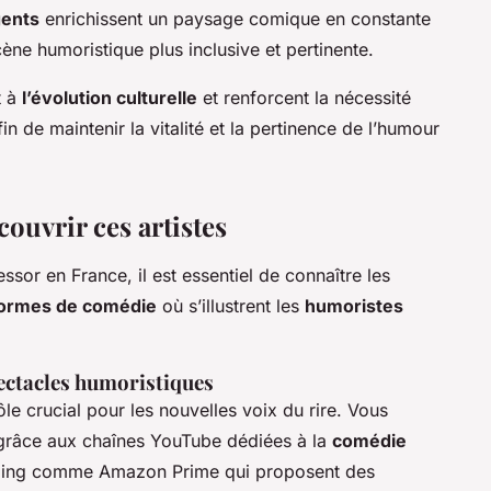
ents
enrichissent un paysage comique en constante
cène humoristique plus inclusive et pertinente.
t à
l’évolution culturelle
et renforcent la nécessité
in de maintenir la vitalité et la pertinence de l’humour
uvrir ces artistes
ssor en France, il est essentiel de connaître les
formes de comédie
où s’illustrent les
humoristes
ectacles humoristiques
e crucial pour les nouvelles voix du rire. Vous
grâce aux chaînes YouTube dédiées à la
comédie
aming comme Amazon Prime qui proposent des