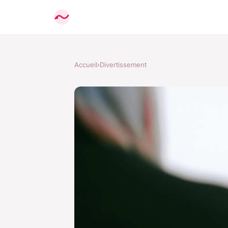
Accueil
›
Divertissement