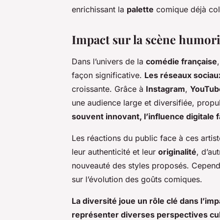
enrichissant la
palette
comique déjà col
Impact sur la scène humor
Dans l’univers de la
comédie française
façon significative.
Les réseaux sociau
croissante. Grâce à
Instagram
,
YouTub
une audience large et diversifiée, propul
souvent innovant, l’influence digitale 
Les réactions du public face à ces artist
leur authenticité et leur
originalité
, d’au
nouveauté des styles proposés. Cependan
sur l’évolution des goûts comiques.
La diversité joue un rôle clé dans l’im
représenter diverses perspectives cul