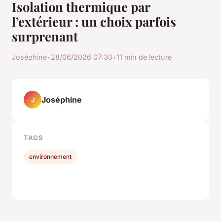
Isolation thermique par
l’extérieur : un choix parfois
surprenant
Joséphine
•
28/06/2026 07:30
•
11 min de lecture
Joséphine
J
TAGS
environnement