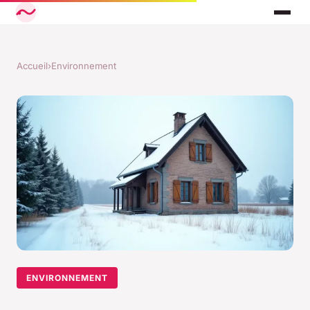
Accueil
›
Environnement
ENVIRONNEMENT