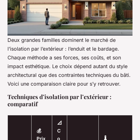
Deux grandes familles dominent le marché de
l’isolation par l’extérieur : l’enduit et le bardage.
Chaque méthode a ses forces, ses coûts, et son
impact esthétique. Le choix dépend autant du style
architectural que des contraintes techniques du bâti.
Voici une comparaison claire pour s’y retrouver.
Techniques d’isolation par l’extérieur :
comparatif
📐
💰
C
Prix
o
🌡️